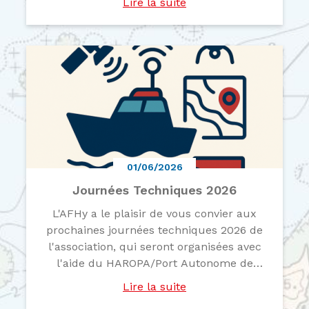
Lire la suite
aéroporté. Ouverture de l’appel à
communication : Date limite de
soumission le 4 septembre 2026 Plus
d'inform...
01/06/2026
Journées Techniques 2026
L'AFHy a le plaisir de vous convier aux
prochaines journées techniques 2026 de
l'association, qui seront organisées avec
l'aide du HAROPA/Port Autonome de
Rouen. Elles se dérouleront du lundi 28
Lire la suite
septembre midi au mercredi 30