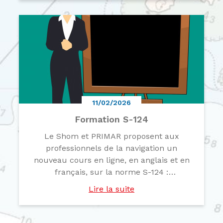
septembre 2026 dans les locaux de
l’Union Portuaire Rouennaise - 66, ...
11/02/2026
Formation S-124
Le Shom et PRIMAR proposent aux
professionnels de la navigation un
nouveau cours en ligne, en anglais et en
français, sur la norme S-124 :
Avertissements de navigation, accessible
Lire la suite
gratuitement via le portail de formation
PRIMAR : inscription